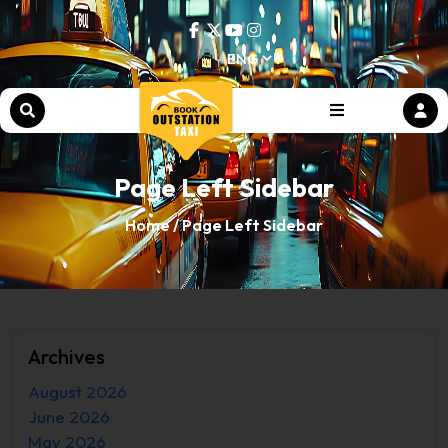
Page Left Sidebar
Home /
Page Left Sidebar
Archives
August 2026
June 2026
May 2026