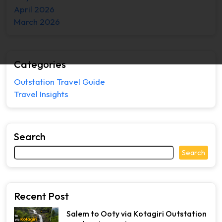
April 2026
March 2026
Categories
Outstation Travel Guide
Travel Insights
Search
Search
Recent Post
Salem to Ooty via Kotagiri Outstation