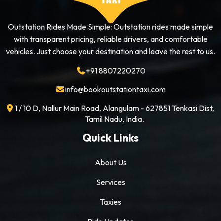
Outstation Rides Made Simple: Outstation rides made simple
with transparent pricing, reliable drivers, and comfortable
vehicles. Just choose your destination and leave the rest to us.
+91 8807220270
info@bookoutstationtaxi.com
1 / 10 D, Nallur Main Road, Alangulam - 627851 Tenkasi Dist,
Tamil Nadu, India.
Quick Links
About Us
Services
Taxies